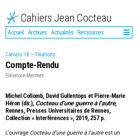
Aller
au
Cahiers Jean Cocteau
contenu
Plus
Accueil
Archives
Actualités
Ressources
Cahiers 18 — Filiations
Compte-Rendu
Eléonore Mermet
Michel Collomb, David Gullentops et Pierre-Marie
Héron (dir.),
Cocteau d’une guerre à l’autre
,
Rennes, Presses Universitaires de Rennes,
Collection « Interférences », 2019, 257 p.
L’ouvrage
Cocteau d’une guerre à l’autre
est un