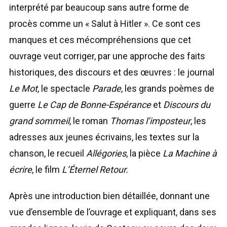
interprété par beaucoup sans autre forme de
procès comme un « Salut à Hitler ». Ce sont ces
manques et ces mécompréhensions que cet
ouvrage veut corriger, par une approche des faits
historiques, des discours et des œuvres : le journal
Le Mot
, le spectacle
Parade
, les grands poèmes de
guerre
Le Cap de Bonne-Espérance
et
Discours du
grand sommeil
, le roman
Thomas l’imposteur
, les
adresses aux jeunes écrivains, les textes sur la
chanson, le recueil
Allégories
, la pièce
La Machine à
écrire
, le film
L’Éternel Retour.
Après une introduction bien détaillée, donnant une
vue d’ensemble de l’ouvrage et expliquant, dans ses