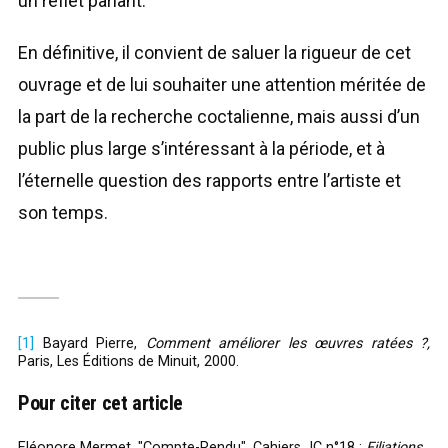
un reflet parlant.
En définitive, il convient de saluer la rigueur de cet
ouvrage et de lui souhaiter une attention méritée de
la part de la recherche coctalienne, mais aussi d’un
public plus large s’intéressant à la période, et à
l’éternelle question des rapports entre l’artiste et
son temps.
[1]
Bayard Pierre,
Comment améliorer les œuvres ratées ?,
Paris, Les Éditions de Minuit, 2000.
Pour citer cet article
Eléonore Mermet, "Compte-Rendu", Cahiers JC n°18 :
Filiations
,