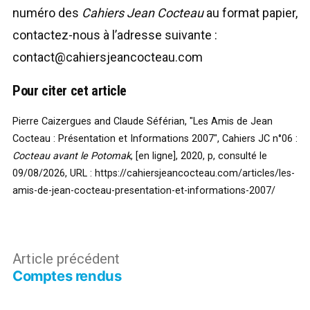
numéro des
Cahiers Jean Cocteau
au format papier,
contactez-nous à l’adresse suivante :
contact@cahiersjeancocteau.com
Pour citer cet article
Pierre Caizergues and Claude Séférian, "Les Amis de Jean
Cocteau : Présentation et Informations 2007", Cahiers JC n°06 :
Cocteau avant le Potomak
, [en ligne], 2020, p, consulté le
09/08/2026,
URL :
https://cahiersjeancocteau.com/articles/les-
amis-de-jean-cocteau-presentation-et-informations-2007/
Navigation
Article
Article précédent
Comptes rendus
précédent :
de