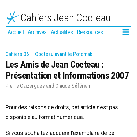
Aller
au
Cahiers Jean Cocteau
contenu
Plus
Accueil
Archives
Actualités
Ressources
Cahiers 06 — Cocteau avant le Potomak
Les Amis de Jean Cocteau :
Présentation et Informations 2007
Pierre Caizergues
and
Claude Séférian
Pour des raisons de droits, cet article n’est pas
disponible au format numérique.
Si vous souhaitez acquérir l’exemplaire de ce