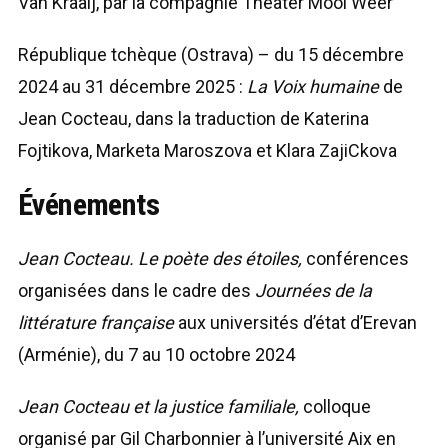
Van Kraaij, par la compagnie Theater Mooi Weer
République tchèque (Ostrava) – du 15 décembre
2024 au 31 décembre 2025 :
La Voix humaine
de
Jean Cocteau, dans la traduction de Katerina
Fojtikova, Marketa Maroszova et Klara ZajiCkova
Événements
Jean Cocteau. Le poète des étoiles,
conférences
organisées dans le cadre des
Journées de la
littérature française
aux universités d’état d’Erevan
(Arménie), du 7 au 10 octobre 2024
Jean Cocteau et la justice familiale,
colloque
organisé par Gil Charbonnier à l’université Aix en