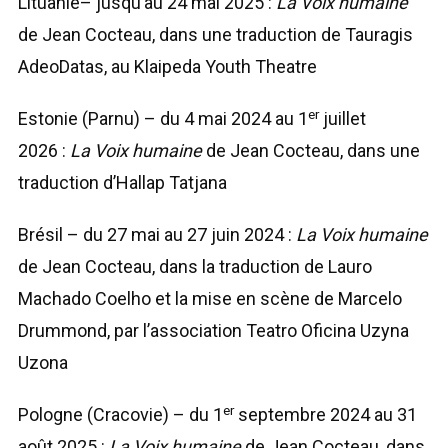
Lituanie– jusqu’au 24 mai 2025 :
La Voix humaine
de Jean Cocteau, dans une traduction de Tauragis
AdeoDatas, au Klaipeda Youth Theatre
er
Estonie (Parnu) – du 4 mai 2024 au 1
juillet
2026 :
La Voix humaine
de Jean Cocteau, dans une
traduction d’Hallap Tatjana
Brésil – du 27 mai au 27 juin 2024 :
La Voix humaine
de Jean Cocteau, dans la traduction de Lauro
Machado Coelho et la mise en scène de Marcelo
Drummond, par l’association Teatro Oficina Uzyna
Uzona
er
Pologne (Cracovie) – du 1
septembre 2024 au 31
août 2025 :
La Voix humaine
de Jean Cocteau, dans