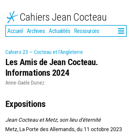
Aller
au
Cahiers Jean Cocteau
contenu
Plus
Accueil
Archives
Actualités
Ressources
Cahiers 23 — Cocteau et l’Angleterre
Les Amis de Jean Cocteau.
Informations 2024
Anne-Gaële Duriez
Expositions
Jean Cocteau et Metz, son lieu d’éternité
Metz, La Porte des Allemands, du 11 octobre 2023