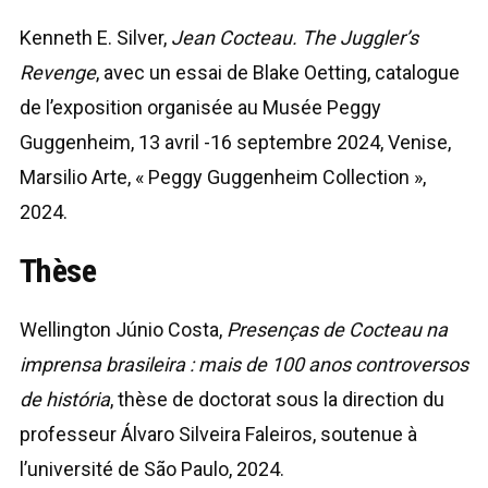
Kenneth E. Silver,
Jean Cocteau. The Juggler’s
Revenge
, avec un essai de Blake Oetting, catalogue
de l’exposition organisée au Musée Peggy
Guggenheim, 13 avril -16 septembre 2024, Venise,
Marsilio Arte, « Peggy Guggenheim Collection »,
2024.
Thèse
Wellington Júnio Costa,
Presenças de Cocteau na
imprensa brasileira : mais de 100 anos controversos
de história
, thèse de doctorat sous la direction du
professeur Álvaro Silveira Faleiros, soutenue à
l’université de São Paulo, 2024.