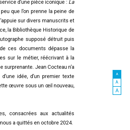
service d’une pièce iconique :
La
 peu que l’on prenne la peine de
’appuie sur divers manuscrits et
ce, la Bibliothèque Historique de
 autographe supposé détruit puis
ve de ces documents dépasse la
 sur le métier, réécrivant à la
gie surprenante. Jean Cocteau n’a
A
 d’une idée, d’un premier texte
A
cette œuvre sous un œil nouveau,
A
es, consacrées aux actualités
nous a quittés en octobre 2024.