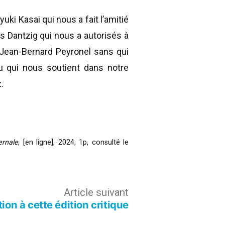
i Kasai qui nous a fait l’amitié
es Dantzig qui nous a autorisés à
r Jean-Bernard Peyronel sans qui
au qui nous soutient dans notre
.
ernale
, [en ligne], 2024, 1p, consulté le
Article
Article suivant
ion à cette édition critique
suivant :