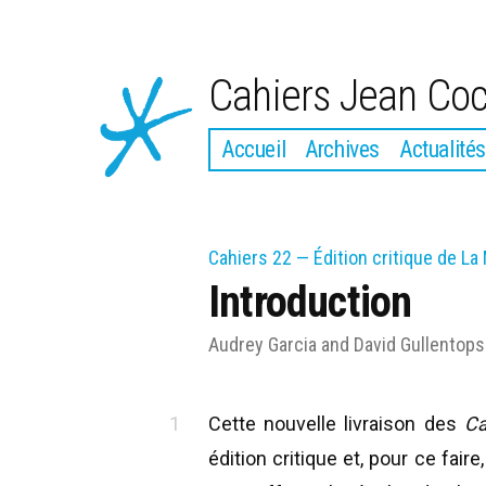
Aller
au
Cahiers Jean Co
contenu
Accueil
Archives
Actualités
Cahiers 22 — Édition critique de La
Introduction
Audrey Garcia
and
David Gullentops
Cette nouvelle livraison des
Ca
édition critique et, pour ce fair