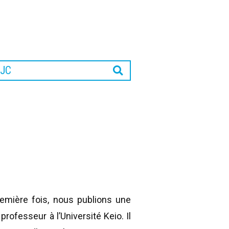
JC
remière fois, nous publions une
professeur à l’Université Keio. Il