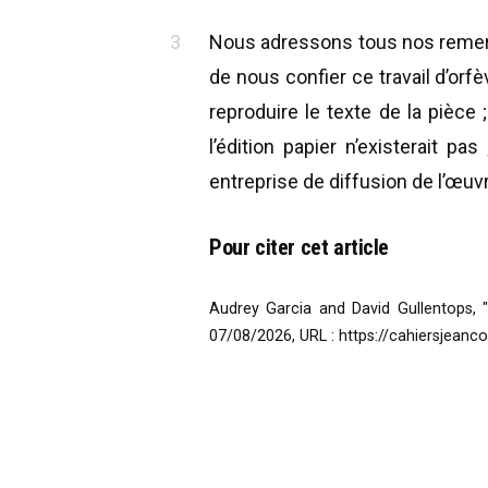
Nous adressons tous nos remerci
de nous confier ce travail d’orf
reproduire le texte de la pièce
l’édition papier n’existerait 
entreprise de diffusion de l’œuv
Pour citer cet article
Audrey Garcia and David Gullentops, "
07/08/2026,
URL :
https://cahiersjeanc
Navigation
de