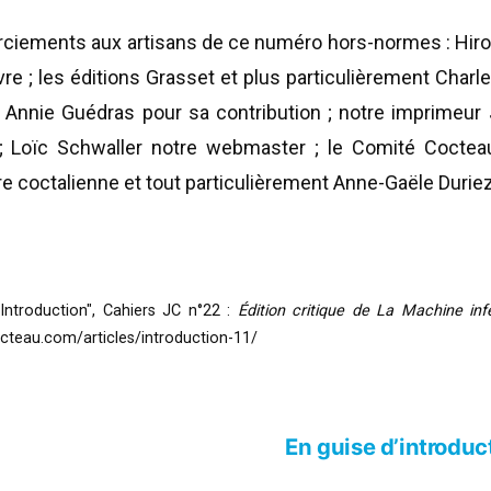
ements aux artisans de ce numéro hors-normes : Hiroyuk
èvre ; les éditions Grasset et plus particulièrement Charl
 ; Annie Guédras pour sa contribution ; notre imprimeu
pas ; Loïc Schwaller notre webmaster ; le Comité Cocte
re coctalienne et tout particulièrement Anne-Gaële Duriez
Introduction", Cahiers JC n°22 :
Édition critique de La Machine inf
octeau.com/articles/introduction-11/
En guise d’introduct