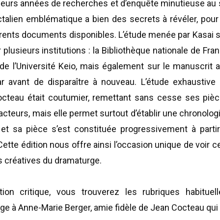
usieurs années de recherches et d’enquête minutieuse au 
talien emblématique a bien des secrets à révéler, pour
férents documents disponibles. L’étude menée par Kasai s
usieurs institutions : la Bibliothèque nationale de Fran
ue de l’Université Keio, mais également sur le manuscrit
ifar avant de disparaître à nouveau. L’étude exhausti
cteau était coutumier, remettant sans cesse ses pièces
 acteurs, mais elle permet surtout d’établir une chronolo
et sa pièce s’est constituée progressivement à partir
ette édition nous offre ainsi l’occasion unique de voir 
s créatives du dramaturge.
on critique, vous trouverez les rubriques habituell
e à Anne-Marie Berger, amie fidèle de Jean Cocteau qui 