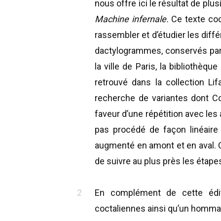
nous offre ici le résultat de pl
Machine infernale.
Ce texte coc
rassembler et d’étudier les dif
dactylogrammes, conservés par pl
la ville de Paris, la bibliothèq
retrouvé dans la collection L
recherche de variantes dont Co
faveur d’une répétition avec les
pas procédé de façon linéaire 
augmenté en amont et en aval. C
de suivre au plus près les étape
En complément de cette éditi
coctaliennes ainsi qu’un hommag