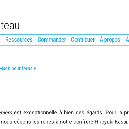
cteau
Ressources
Commander
Contribuer
À propos
A
 Machine infernale
hiers
est exceptionnelle à bien des égards. Pour la p
e, nous cédons les rênes à notre confrère Hiroyuki Kasai, 