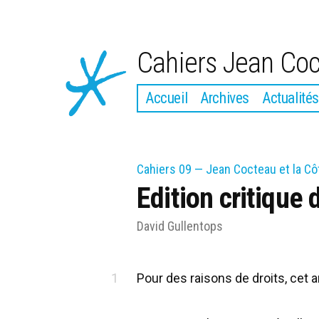
Aller
au
Cahiers Jean Co
contenu
Accueil
Archives
Actualités
Cahiers 09 — Jean Cocteau et la Cô
Edition critique 
David Gullentops
Pour des raisons de droits, cet 