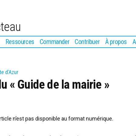
cteau
Ressources
Commander
Contribuer
À propos
A
te d’Azur
du « Guide de la mairie »
article n’est pas disponible au format numérique.