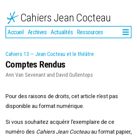
Aller
au
Cahiers Jean Cocteau
contenu
Plus
Accueil
Archives
Actualités
Ressources
Cahiers 13 — Jean Cocteau et le théâtre
Comptes Rendus
Ann Van Sevenant
and
David Gullentops
Pour des raisons de droits, cet article n’est pas
disponible au format numérique.
Si vous souhaitez acquérir l’exemplaire de ce
numéro des
Cahiers Jean Cocteau
au format papier,