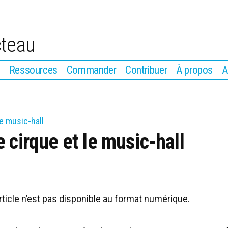
cteau
Ressources
Commander
Contribuer
À propos
A
le music-hall
e cirque et le music-hall
article n’est pas disponible au format numérique.