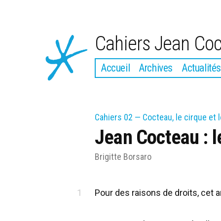
Aller
au
Cahiers Jean Co
contenu
Accueil
Archives
Actualités
Cahiers 02 — Cocteau, le cirque et 
Jean Cocteau : l
Brigitte Borsaro
Pour des raisons de droits, cet 