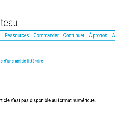
cteau
Ressources
Commander
Contribuer
À propos
A
 d’une amitié littéraire
article n’est pas disponible au format numérique.