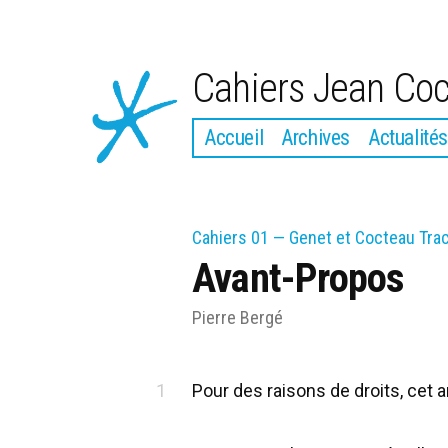
Aller
au
Cahiers Jean Co
contenu
Accueil
Archives
Actualités
Cahiers 01 — Genet et Cocteau Trace
Avant-Propos
Pierre Bergé
Pour des raisons de droits, cet 