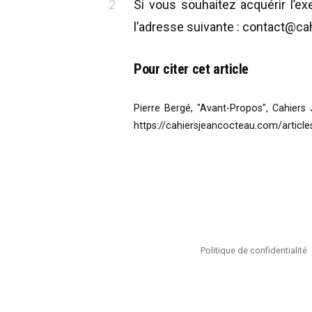
Si vous souhaitez acquérir l’
l’adresse suivante : contact@c
Pour citer cet article
Pierre Bergé, "Avant-Propos", Cahiers
https://cahiersjeancocteau.com/articl
Navigation
de
l’article
Politique de confidentialité