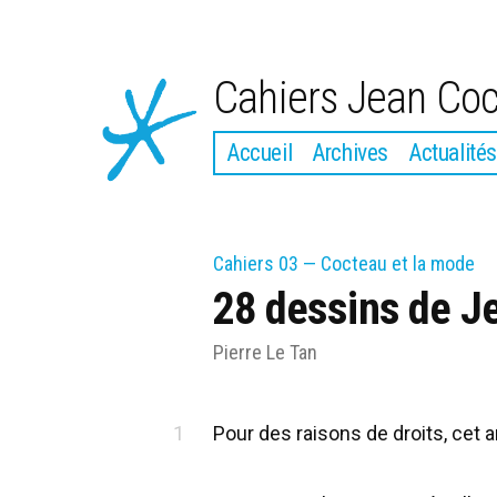
Aller
au
Cahiers Jean Co
contenu
Accueil
Archives
Actualités
Cahiers 03 — Cocteau et la mode
28 dessins de J
Pierre Le Tan
Pour des raisons de droits, cet 