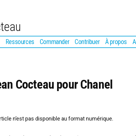
cteau
Ressources
Commander
Contribuer
À propos
A
ean Cocteau pour Chanel
article n’est pas disponible au format numérique.