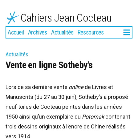
Aller
au
Cahiers Jean Cocteau
contenu
Plus
Accueil
Archives
Actualités
Ressources
Actualités
Vente en ligne Sotheby’s
Lors de sa dernière vente
online
de Livres et
Manuscrits (du 27 au 30 juin), Sotheby’s a proposé
neuf toiles de Cocteau peintes dans les années
1950 ainsi qu’un exemplaire du
Potomak
contenant
trois dessins originaux à l’encre de Chine réalisés
vers 1914.