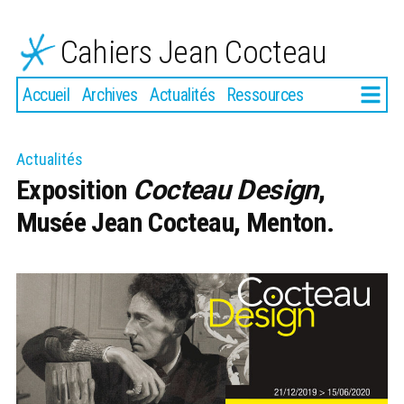
Aller
au
Cahiers Jean Cocteau
contenu
Plus
Accueil
Archives
Actualités
Ressources
Actualités
Exposition
Cocteau Design
,
Musée Jean Cocteau, Menton.