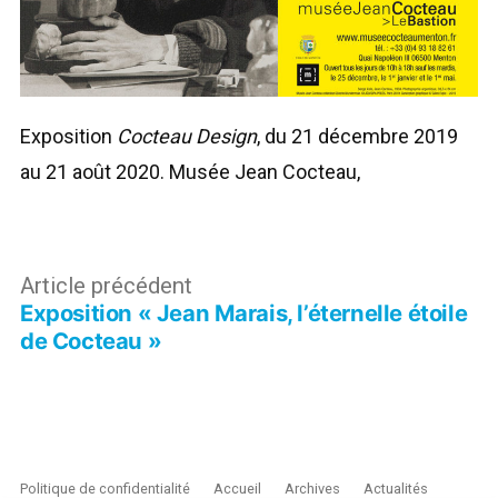
Exposition
Cocteau Design
, du 21 décembre 2019
au 21 août 2020. Musée Jean Cocteau,
Navigation
Article
Article précédent
Exposition « Jean Marais, l’éternelle étoile
précédent :
de
de Cocteau »
l’article
Politique de confidentialité
Accueil
Archives
Actualités