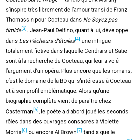
s’inspire très librement de l’amour transi de Franz
Thomassin pour Cocteau dans
Ne Soyez pas
[3]
timide
.
Jean-Paul Delfino, quant à lui, développe
[4]
dans
Les Pêcheurs d’étoiles
une intrigue
totalement fictive dans laquelle Cendrars et Satie
sont à la recherche de Cocteau, qui leur a volé
l’argument d’un opéra. Plus encore que les romans,
c’est le domaine de la BD qui s’intéresse à Cocteau
et à son profil emblématique. Alors qu’une
biographie complète vient de paraître chez
[5]
Casterman
, le poète a d’abord joué les seconds
rôles dans des ouvrages consacrés à Violette
[6]
[7]
Morris
ou encore Al Brown
tandis que le