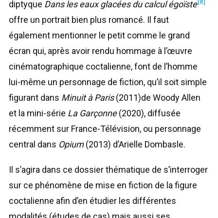
[8]
diptyque
Dans les eaux glacées du calcul égoïste
offre un portrait bien plus romancé. Il faut
également mentionner le petit comme le grand
écran qui, après avoir rendu hommage à l’œuvre
cinématographique coctalienne, font de l’homme
lui-même un personnage de fiction, qu’il soit simple
figurant dans
Minuit à Paris
(2011)de Woody Allen
et la mini-série
La Garçonne
(2020), diffusée
récemment sur France-Télévision, ou personnage
central dans
Opium
(2013) d’Arielle Dombasle.
Il s’agira dans ce dossier thématique de s’interroger
sur ce phénomène de mise en fiction de la figure
coctalienne afin d’en étudier les différentes
modalités (études de cas) mais aussi ses