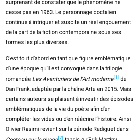
surprenant de constater que le phénomène ne
cesse pas en 1963. Le personnage coctalien
continue à intriguer et suscite un réel engouement
de la part de la fiction contemporaine sous ses
formes les plus diverses.
C’est tout d’abord en tant que figure emblématique
d’une époque qu’il est convoqué dans la trilogie
[1]
romancée
Les Aventuriers de l’Art moderne
de
Dan Frank, adaptée par la chaîne Arte en 2015. Mais
certains auteurs se plaisent à investir des épisodes
emblématiques de la vie du poète afin d’en
compléter les vides ou d’en réécrire l’histoire. Ainsi
Olivier Rasimi revient sur la période Radiguet dans
[2]
Cocteau sur le rivage
tandis qu’Erik Martiny