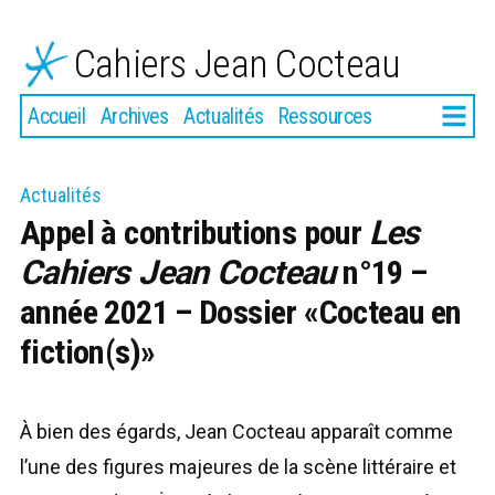
Aller
au
Cahiers Jean Cocteau
contenu
Plus
Accueil
Archives
Actualités
Ressources
Actualités
Appel à contributions pour
Les
Cahiers Jean Cocteau
n°19 –
année 2021 – Dossier «Cocteau en
fiction(s)»
À bien des égards, Jean Cocteau apparaît comme
l’une des figures majeures de la scène littéraire et