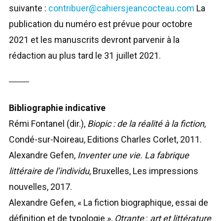
suivante :
contribuer@cahiersjeancocteau.com
La
publication du numéro est prévue pour octobre
2021 et les manuscrits devront parvenir à la
rédaction au plus tard le 31 juillet 2021.
Bibliographie indicative
Rémi Fontanel (dir.),
Biopic : de la réalité à la fiction
,
Condé-sur-Noireau, Editions Charles Corlet, 2011.
Alexandre Gefen,
Inventer une vie. La fabrique
littéraire de l’individu
, Bruxelles, Les impressions
nouvelles, 2017.
Alexandre Gefen, « La fiction biographique, essai de
définition et de typologie »,
Otrante
:
art et littérature