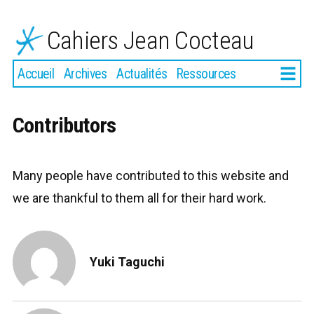
Aller
au
Cahiers Jean Cocteau
contenu
Plus
Accueil
Archives
Actualités
Ressources
Contributors
Many people have contributed to this website and
we are thankful to them all for their hard work.
Yuki Taguchi